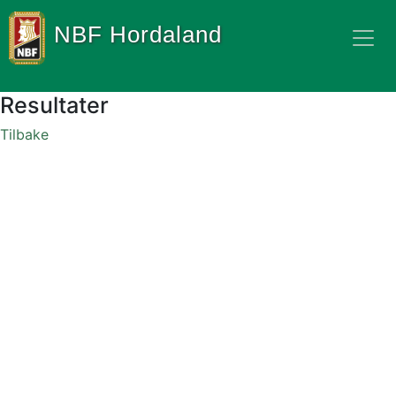
NBF Hordaland
Resultater
Tilbake