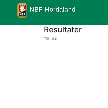
NBF Hordaland
Resultater
Tilbake