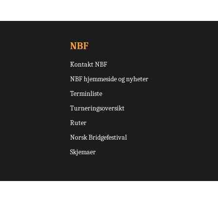
NBF
Kontakt NBF
NBF hjemmeside og nyheter
Terminliste
Turneringsoversikt
Ruter
Norsk Bridgefestival
Skjemaer