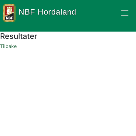
NBF Hordaland
Resultater
Tilbake