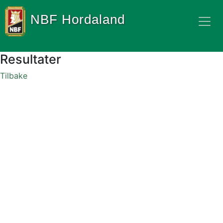
NBF Hordaland
Resultater
Tilbake