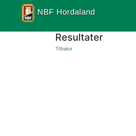
NBF Hordaland
Resultater
Tilbake