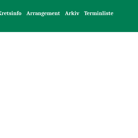
Kretsinfo
Arrangement
Arkiv
Terminliste