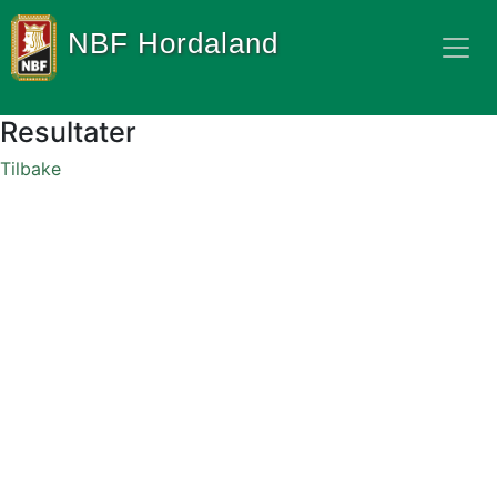
NBF Hordaland
Resultater
Tilbake