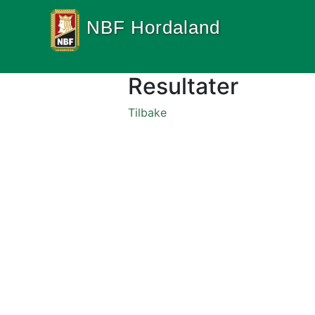
NBF Hordaland
Resultater
Tilbake